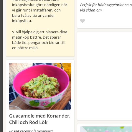
Perfekt för både vegetarianen oc
inköpsbeslut görs nämligen när
vid sidan om.
vi går runt i mataffären, och
bara två av tio använder
inköpslista.
Vi vill hjälpa dig att planera dina
matinköp bättre. Det sparar
både tid, pengar och bidrar till
en bättre miljö.
Guacamole med Koriander,
Chili och Röd Lök
Enkelt recept på hemgjord