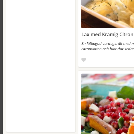
Lax med Krämig Citron
En lättlagad vardagsrätt med m
citronvatten och blandar sedan 