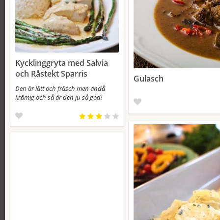
Kycklinggryta med Salvia
och Råstekt Sparris
Gulasch
Den är lätt och fräsch men ändå
krämig och så är den ju så god!