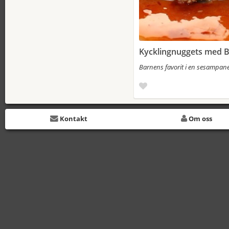
Kycklingnuggets med B
Barnens favorit i en sesampan
Kontakt
Om oss