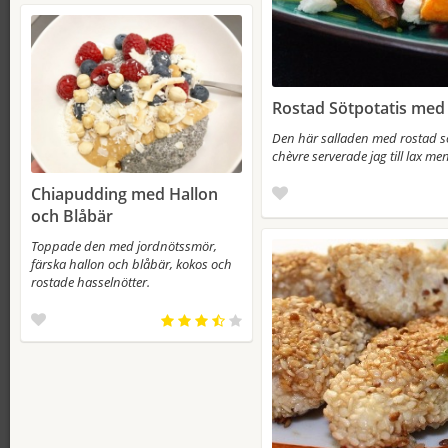
Rostad Sötpotatis med
Den här salladen med rostad sö
chèvre serverade jag till lax men
Chiapudding med Hallon
och Blåbär
Toppade den med jordnötssmör,
färska hallon och blåbär, kokos och
rostade hasselnötter.