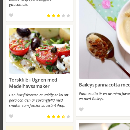
guacamole.
Torskfilé i Ugnen med
Baileyspannacotta me
Medelhavssmaker
Pannacotta är en av mina favor
Den här fiskrätten är väldig enkel att
en med Baileys.
göra och den är sprängfylld med
smaker som funkar suveränt ihop.