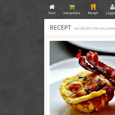
Start
Inköpslista
Recept
Logga
RECEPT
- MATRECEPT FÖR HELA FAMI