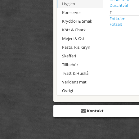
Hygien
Duschtvål
Konserver
F
Fotkräm
Kryddor & Smak
Fotsalt
Kött & Chark
Mejeri & Ost
Pasta, Ris, Gryn
Skafferi
Tillbehör
Tvätt & Hushåll
Världens mat
Övrigt
Kontakt