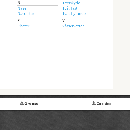
N
Trosskydd
Nagelfil
Tvål, fast
Näsdukar
Tvål, flytande
P
V
Plåster
Våtservetter
Om oss
Cookies