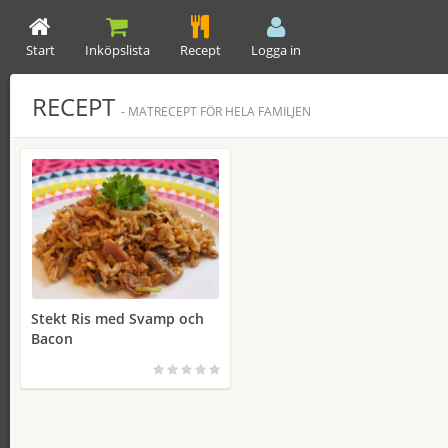
Start
Inköpslista
Recept
Logga in
RECEPT
- MATRECEPT FÖR HELA FAMILJEN
Stekt Ris med Svamp och
Bacon